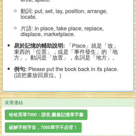
動詞: put, set, lay, position, arrange,
locate.
片語: in place, take place, replace,
displace, marketplace.
「Place」就是「放」
易於記憶的輔助說明:
東西的「位置」，或是「事件發生」的「地
方」。動詞是「放置」，名詞是「地方」。
Please put the book back in its place.
例句:
(請把書放回原位。)
友善連結
哈哈英單7000：諧音,圖像記憶單字書
破解字根字首，7000單字不必背！