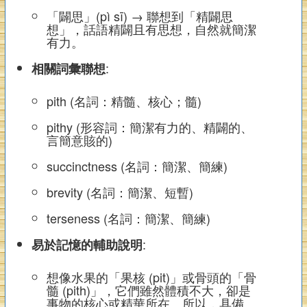
「闢思」(pì sī) → 聯想到「精闢思
想」，話語精闢且有思想，自然就簡潔
有力。
:
相關詞彙聯想
pith (名詞：精髓、核心；髓)
pithy (形容詞：簡潔有力的、精闢的、
言簡意賅的)
succinctness (名詞：簡潔、簡練)
brevity (名詞：簡潔、短暫)
terseness (名詞：簡潔、簡練)
:
易於記憶的輔助說明
想像水果的「果核 (pit)」或骨頭的「骨
髓 (pith)」，它們雖然體積不大，卻是
事物的核心或精華所在。所以，具備