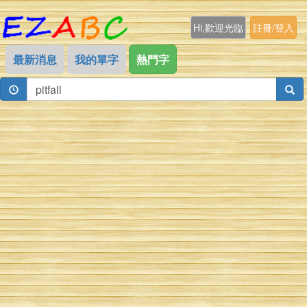
Hi,歡迎光臨
註冊/登入
最新消息
我的單字
熱門字