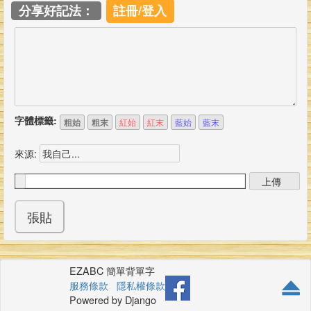
分享好記法：
註冊/登入
字體標籤:
粗始
粗末
紅始
紅末
藍始
藍末
來源:
EZABC 簡單背單字
服務條款
隱私權條款
Powered by Django