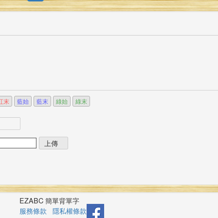
紅末
藍始
藍末
綠始
綠末
EZABC 簡單背單字
服務條款
隱私權條款