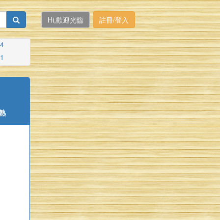
Hi,歡迎光臨
註冊/登入
4
1
熟